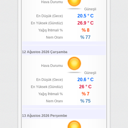
Hava Durumu
Güneşli
20.5 ° C
En Düşük (Gece)
26.9 ° C
En Yüksek (Gündüz)
% 8
Yağış İhtimali %
% 77
Nem Oranı
12 Ağustos 2026 Çarşamba
Hava Durumu
Güneşli
20.6 ° C
En Düşük (Gece)
26 ° C
En Yüksek (Gündüz)
% 7
Yağış İhtimali %
% 75
Nem Oranı
13 Ağustos 2026 Perşembe