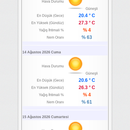
Hava Durumu
Güneşli
20.4 ° C
En Düşük (Gece)
27.3 ° C
En Yüksek (Gündüz)
% 4
Yağış İhtimali %
% 63
Nem Oranı
14 Ağustos 2026 Cuma
Hava Durumu
Güneşli
20.6 ° C
En Düşük (Gece)
26.3 ° C
En Yüksek (Gündüz)
% 4
Yağış İhtimali %
% 61
Nem Oranı
15 Ağustos 2026 Cumartesi