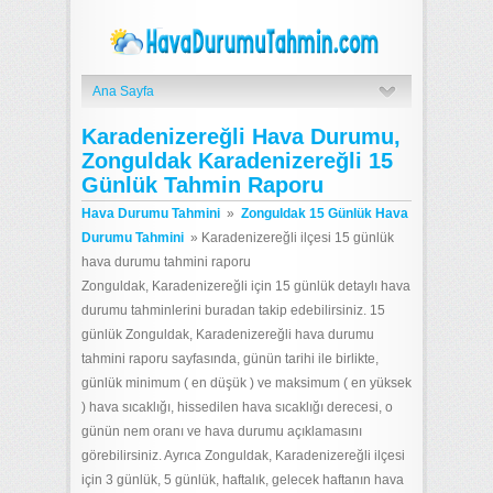
Ana Sayfa
Karadenizereğli Hava Durumu,
Zonguldak Karadenizereğli 15
Günlük Tahmin Raporu
Hava Durumu Tahmini
»
Zonguldak 15 Günlük Hava
Durumu Tahmini
»
Karadenizereğli ilçesi 15 günlük
hava durumu tahmini raporu
Zonguldak, Karadenizereğli için 15 günlük detaylı hava
durumu tahminlerini buradan takip edebilirsiniz. 15
günlük Zonguldak, Karadenizereğli hava durumu
tahmini raporu sayfasında, günün tarihi ile birlikte,
günlük minimum ( en düşük ) ve maksimum ( en yüksek
) hava sıcaklığı, hissedilen hava sıcaklığı derecesi, o
günün nem oranı ve hava durumu açıklamasını
görebilirsiniz. Ayrıca Zonguldak, Karadenizereğli ilçesi
için 3 günlük, 5 günlük, haftalık, gelecek haftanın hava