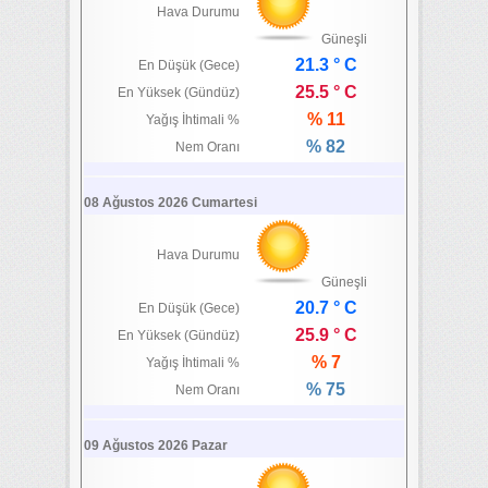
Hava Durumu
Güneşli
21.3 ° C
En Düşük (Gece)
25.5 ° C
En Yüksek (Gündüz)
% 11
Yağış İhtimali %
% 82
Nem Oranı
08 Ağustos 2026 Cumartesi
Hava Durumu
Güneşli
20.7 ° C
En Düşük (Gece)
25.9 ° C
En Yüksek (Gündüz)
% 7
Yağış İhtimali %
% 75
Nem Oranı
09 Ağustos 2026 Pazar