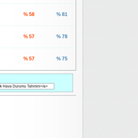
% 58
% 81
% 57
% 78
% 57
% 75