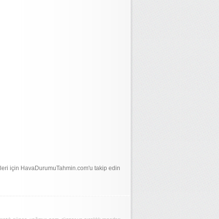
leri için HavaDurumuTahmin.com'u takip edin