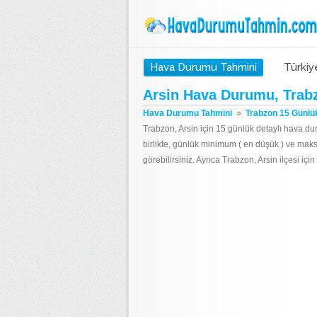
Hava Durumu Tahmini
Türkiy
Arsin Hava Durumu, Trab
Hava Durumu Tahmini
»
Trabzon 15 Günlü
Trabzon, Arsin için 15 günlük detaylı hava du
birlikte, günlük minimum ( en düşük ) ve mak
görebilirsiniz. Ayrıca Trabzon, Arsin ilçesi i