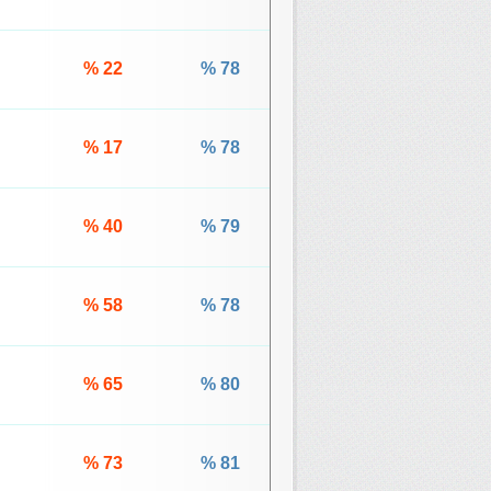
% 22
% 78
% 17
% 78
% 40
% 79
% 58
% 78
% 65
% 80
% 73
% 81