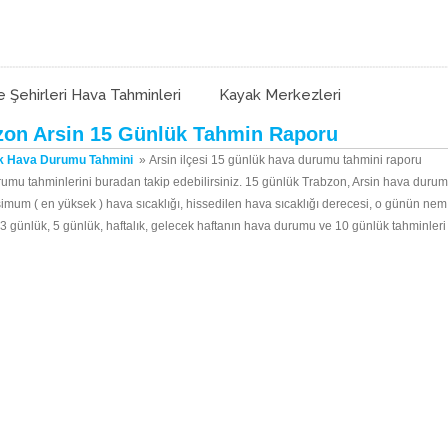
e Şehirleri Hava Tahminleri
Kayak Merkezleri
zon Arsin 15 Günlük Tahmin Raporu
k Hava Durumu Tahmini
»
Arsin ilçesi 15 günlük hava durumu tahmini raporu
rumu tahminlerini buradan takip edebilirsiniz. 15 günlük Trabzon, Arsin hava durumu
simum ( en yüksek ) hava sıcaklığı, hissedilen hava sıcaklığı derecesi, o günün ne
çin 3 günlük, 5 günlük, haftalık, gelecek haftanın hava durumu ve 10 günlük tahminleri