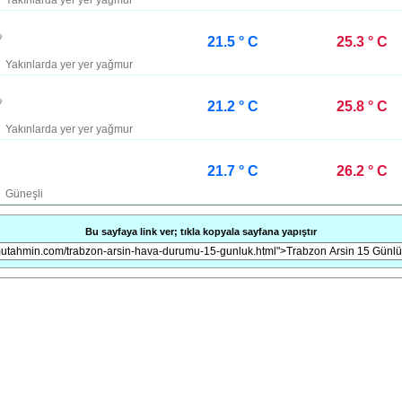
Yakınlarda yer yer yağmur
21.5 ° C
25.3 ° C
Yakınlarda yer yer yağmur
21.2 ° C
25.8 ° C
Yakınlarda yer yer yağmur
21.7 ° C
26.2 ° C
Güneşli
Bu sayfaya link ver; tıkla kopyala sayfana yapıştır