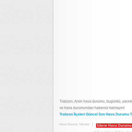
Trabzon, Arsin hava durumu, bugünkü, yarınk
ve hava durumundan habersiz kalmayın!
Trabzon İlçeleri Güncel Son Hava Durumu T
Hava Durumu Tahmini
Sitene Hava Durumu