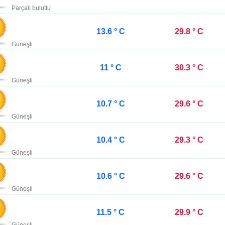
Parçalı bulutlu
13.6 ° C
29.8 ° C
Güneşli
11 ° C
30.3 ° C
Güneşli
10.7 ° C
29.6 ° C
Güneşli
10.4 ° C
29.3 ° C
Güneşli
10.6 ° C
29.6 ° C
Güneşli
11.5 ° C
29.9 ° C