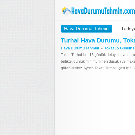
Hava Durumu Tahmini
Türkiy
Turhal Hava Durumu, Tok
Hava Durumu Tahmini
»
Tokat 15 Günlük 
Tokat, Turhal için 15 günlük detaylı hava dur
birlikte, günlük minimum ( en düşük ) ve mak
görebilirsiniz. Ayrıca Tokat, Turhal ilçesi içi