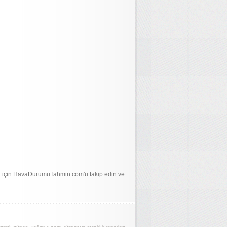
ri için HavaDurumuTahmin.com'u takip edin ve