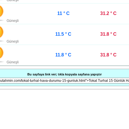
Güneşli
11 ° C
31.2 ° C
Güneşli
11.5 ° C
31.8 ° C
Güneşli
11.8 ° C
31.8 ° C
Güneşli
Bu sayfaya link ver; tıkla kopyala sayfana yapıştır