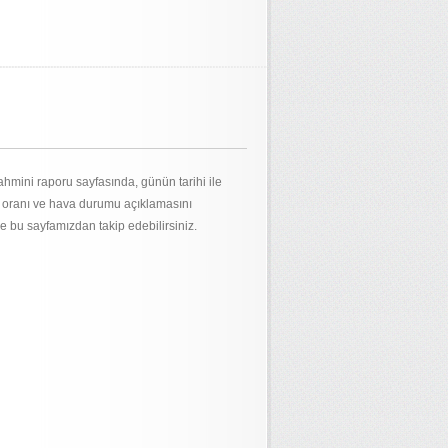
ahmini raporu sayfasında, günün tarihi ile
m oranı ve hava durumu açıklamasını
de bu sayfamızdan takip edebilirsiniz.