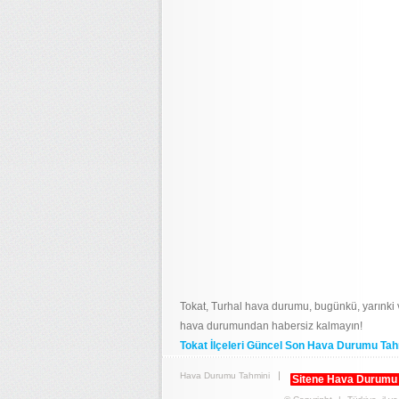
Tokat, Turhal hava durumu, bugünkü, yarınki
hava durumundan habersiz kalmayın!
Tokat İlçeleri Güncel Son Hava Durumu Tah
Hava Durumu Tahmini
Sitene Hava Durumu