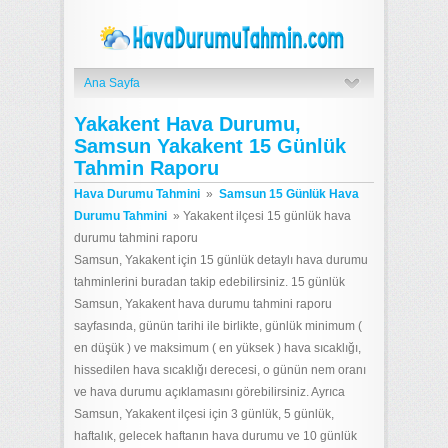
Ana Sayfa
Yakakent Hava Durumu,
Samsun Yakakent 15 Günlük
Tahmin Raporu
Hava Durumu Tahmini
»
Samsun 15 Günlük Hava
Durumu Tahmini
»
Yakakent ilçesi 15 günlük hava
durumu tahmini raporu
Samsun, Yakakent için 15 günlük detaylı hava durumu
tahminlerini buradan takip edebilirsiniz. 15 günlük
Samsun, Yakakent hava durumu tahmini raporu
sayfasında, günün tarihi ile birlikte, günlük minimum (
en düşük ) ve maksimum ( en yüksek ) hava sıcaklığı,
hissedilen hava sıcaklığı derecesi, o günün nem oranı
ve hava durumu açıklamasını görebilirsiniz. Ayrıca
Samsun, Yakakent ilçesi için 3 günlük, 5 günlük,
haftalık, gelecek haftanın hava durumu ve 10 günlük