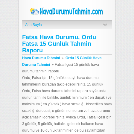
Ana Sayfa
Fatsa Hava Durumu, Ordu
Fatsa 15 Günlük Tahmin
Raporu
Hava Durumu Tahmini
»
Ordu 15 Günlük Hava
Durumu Tahmini
»
Fatsa ilçesi 15 günlük hava
durumu tahmini raporu
Ordu, Fatsa için 15 günlük detaylı hava durumu
tahminlerini buradan takip edebilirsiniz. 15 günlük
Ordu, Fatsa hava durumu tahmini raporu sayfasında,
günün tarihi ile birlikte, günlük minimum ( en düşük ) ve
maksimum ( en yüksek ) hava sıcaklığı, hissedilen hava
sıcaklığı derecesi, o günün nem oranı ve hava durumu
açıklamasını görebilirsiniz. Ayrıca Ordu, Fatsa ilçesi için
3 günlük, 5 günlük, haftalık, gelecek haftanın hava
durumu ve 10 günlük tahminleri de bu sayfamızdan