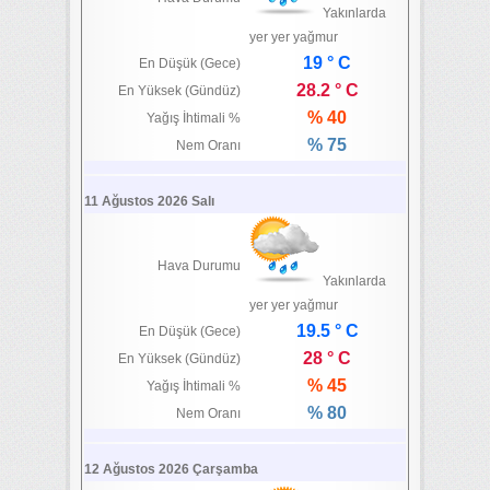
Yakınlarda
yer yer yağmur
19 ° C
En Düşük (Gece)
28.2 ° C
En Yüksek (Gündüz)
% 40
Yağış İhtimali %
% 75
Nem Oranı
11 Ağustos 2026 Salı
Hava Durumu
Yakınlarda
yer yer yağmur
19.5 ° C
En Düşük (Gece)
28 ° C
En Yüksek (Gündüz)
% 45
Yağış İhtimali %
% 80
Nem Oranı
12 Ağustos 2026 Çarşamba