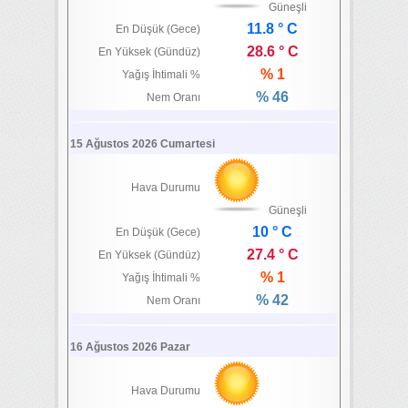
Güneşli
11.8 ° C
En Düşük (Gece)
28.6 ° C
En Yüksek (Gündüz)
% 1
Yağış İhtimali %
% 46
Nem Oranı
15 Ağustos 2026 Cumartesi
Hava Durumu
Güneşli
10 ° C
En Düşük (Gece)
27.4 ° C
En Yüksek (Gündüz)
% 1
Yağış İhtimali %
% 42
Nem Oranı
16 Ağustos 2026 Pazar
Hava Durumu