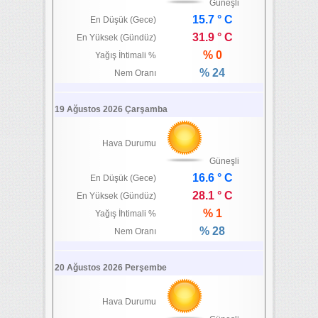
Güneşli
15.7 ° C
En Düşük (Gece)
31.9 ° C
En Yüksek (Gündüz)
% 0
Yağış İhtimali %
% 24
Nem Oranı
19 Ağustos 2026 Çarşamba
Hava Durumu
Güneşli
16.6 ° C
En Düşük (Gece)
28.1 ° C
En Yüksek (Gündüz)
% 1
Yağış İhtimali %
% 28
Nem Oranı
20 Ağustos 2026 Perşembe
Hava Durumu