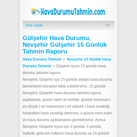
Ana Sayfa
Gülşehir Hava Durumu,
Nevşehir Gülşehir 15 Günlük
Tahmin Raporu
Hava Durumu Tahmini
»
Nevşehir 15 Günlük Hava
Durumu Tahmini
»
Gülşehir ilçesi 15 günlük hava
durumu tahmini raporu
Nevşehir, Gülşehir için 15 günlük detaylı hava durumu
tahminlerini buradan takip edebilirsiniz. 15 günlük
Nevşehir, Gülşehir hava durumu tahmini raporu
sayfasında, günün tarihi ile birlikte, günlük minimum (
en düşük ) ve maksimum ( en yüksek ) hava sıcaklığı,
hissedilen hava sıcaklığı derecesi, o günün nem oranı
ve hava durumu açıklamasını görebilirsiniz. Ayrıca
Nevşehir, Gülşehir ilçesi için 3 günlük, 5 günlük,
haftalık, gelecek haftanın hava durumu ve 10 günlük