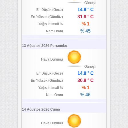
Güneşli
14.8 ° C
En Düşük (Gece)
31.8 ° C
En Yüksek (Gündüz)
% 1
Yağış İhtimali %
% 45
Nem Oranı
13 Ağustos 2026 Perşembe
Hava Durumu
Güneşli
14.8 ° C
En Düşük (Gece)
30.8 ° C
En Yüksek (Gündüz)
% 1
Yağış İhtimali %
% 46
Nem Oranı
14 Ağustos 2026 Cuma
Hava Durumu