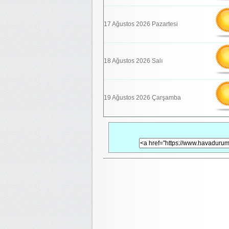
17 Ağustos 2026 Pazartesi
18 Ağustos 2026 Salı
19 Ağustos 2026 Çarşamba