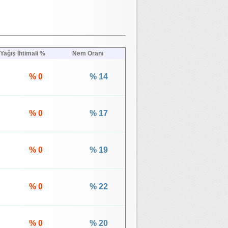
Yağış İhtimali %
Nem Oranı
% 0
% 14
% 0
% 17
% 0
% 19
% 0
% 22
% 0
% 20