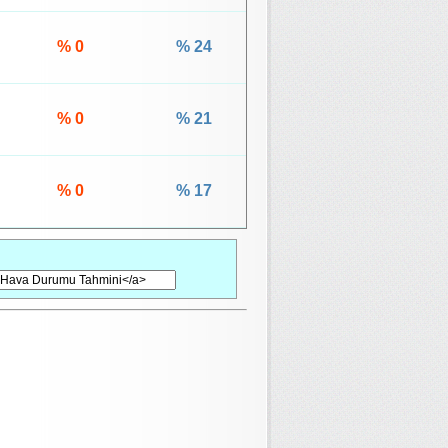
% 0
% 24
% 0
% 21
% 0
% 17