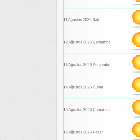
11 Ağustos 2026 Salı
12 Ağustos 2026 Çarşamba
13 Ağustos 2026 Perşembe
14 Ağustos 2026 Cuma
15 Ağustos 2026 Cumartesi
16 Ağustos 2026 Pazar