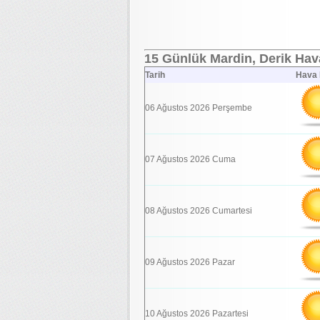
15 Günlük Mardin, Derik Hava
Tarih
Hava
06 Ağustos 2026 Perşembe
07 Ağustos 2026 Cuma
08 Ağustos 2026 Cumartesi
09 Ağustos 2026 Pazar
10 Ağustos 2026 Pazartesi