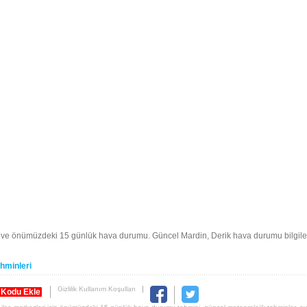
i ve önümüzdeki 15 günlük hava durumu. Güncel Mardin, Derik hava durumu bilgil
hminleri
Gizlilik Kullanım Koşulları
 Kodu Ekle