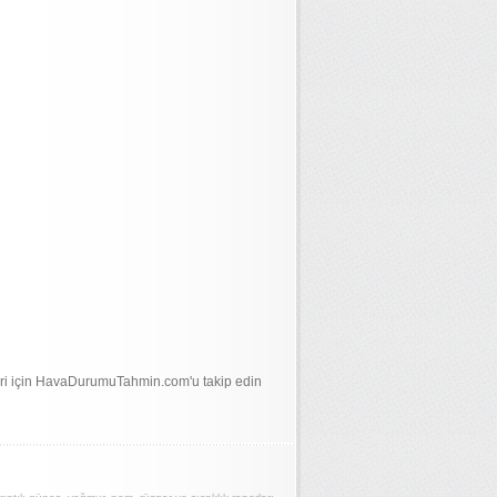
eri için HavaDurumuTahmin.com'u takip edin