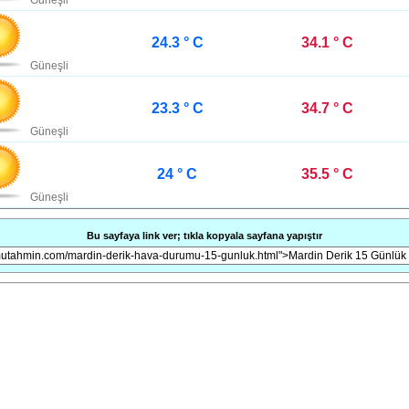
Güneşli
24.3 ° C
34.1 ° C
Güneşli
23.3 ° C
34.7 ° C
Güneşli
24 ° C
35.5 ° C
Güneşli
Bu sayfaya link ver; tıkla kopyala sayfana yapıştır