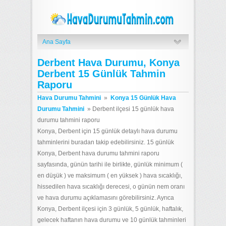
Ana Sayfa
Derbent Hava Durumu, Konya
Derbent 15 Günlük Tahmin
Raporu
Hava Durumu Tahmini
»
Konya 15 Günlük Hava
Durumu Tahmini
»
Derbent ilçesi 15 günlük hava
durumu tahmini raporu
Konya, Derbent için 15 günlük detaylı hava durumu
tahminlerini buradan takip edebilirsiniz. 15 günlük
Konya, Derbent hava durumu tahmini raporu
sayfasında, günün tarihi ile birlikte, günlük minimum (
en düşük ) ve maksimum ( en yüksek ) hava sıcaklığı,
hissedilen hava sıcaklığı derecesi, o günün nem oranı
ve hava durumu açıklamasını görebilirsiniz. Ayrıca
Konya, Derbent ilçesi için 3 günlük, 5 günlük, haftalık,
gelecek haftanın hava durumu ve 10 günlük tahminleri