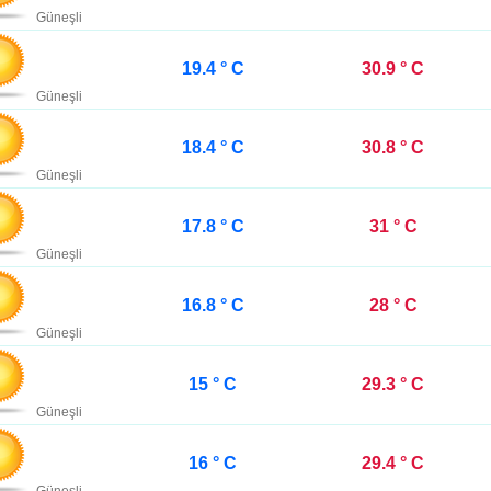
Güneşli
19.4 ° C
30.9 ° C
Güneşli
18.4 ° C
30.8 ° C
Güneşli
17.8 ° C
31 ° C
Güneşli
16.8 ° C
28 ° C
Güneşli
15 ° C
29.3 ° C
Güneşli
16 ° C
29.4 ° C