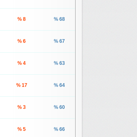
% 8
% 68
% 6
% 67
% 4
% 63
% 17
% 64
% 3
% 60
% 5
% 66