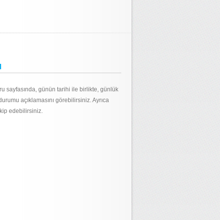
ı
sayfasında, günün tarihi ile birlikte, günlük
urumu açıklamasını görebilirsiniz. Ayrıca
p edebilirsiniz.