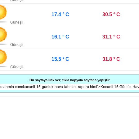
Güneşli
17.4 ° C
30.5 ° C
Güneşli
16.1 ° C
31.1 ° C
Güneşli
15.5 ° C
31.8 ° C
Güneşli
Bu sayfaya link ver; tıkla kopyala sayfana yapıştır