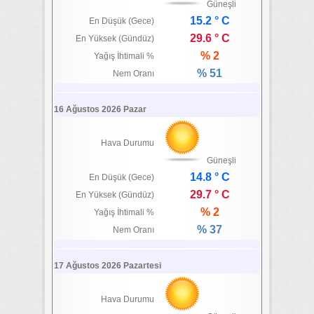
Güneşli
15.2 ° C
En Düşük (Gece)
29.6 ° C
En Yüksek (Gündüz)
% 2
Yağış İhtimali %
% 51
Nem Oranı
16 Ağustos 2026 Pazar
Hava Durumu
Güneşli
14.8 ° C
En Düşük (Gece)
29.7 ° C
En Yüksek (Gündüz)
% 2
Yağış İhtimali %
% 37
Nem Oranı
17 Ağustos 2026 Pazartesi
Hava Durumu