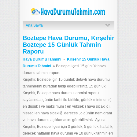
Ana Sayfa
Boztepe Hava Durumu, Kırşehir
Boztepe 15 Günlük Tahmin
Raporu
Hava Durumu Tahmini
»
Kırşehir 15 Günlük Hava
Durumu Tahmini
»
Boztepe ilçesi 15 günlük hava
durumu tahmini raporu
Kırşehir, Boztepe için 15 günlük detaylı hava durumu
tahminlerini buradan takip edebilirsiniz. 15 günlük
Kırşehir, Boztepe hava durumu tahmini raporu
sayfasında, günün tarihi ile birlikte, günlük minimum (
en düşük ) ve maksimum ( en yüksek ) hava sıcaklığı,
hissedilen hava sıcaklığı derecesi, o günün nem oranı
ve hava durumu açıklamasını görebilirsiniz. Ayrıca
Kırşehir, Boztepe ilçesi için 3 günlük, 5 günlük, haftalık,
gelecek haftanın hava durumu ve 10 günlük tahminleri