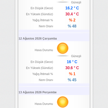
Güneşli
16.2 ° C
En Düşük (Gece)
30.4 ° C
En Yüksek (Gündüz)
% 2
Yağış İhtimali %
% 48
Nem Oranı
12 Ağustos 2026 Çarşamba
Hava Durumu
Güneşli
16 ° C
En Düşük (Gece)
30.6 ° C
En Yüksek (Gündüz)
% 1
Yağış İhtimali %
% 45
Nem Oranı
13 Ağustos 2026 Perşembe
Hava Durumu