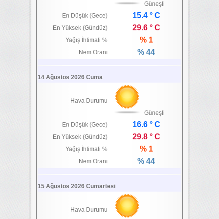
Güneşli
15.4 ° C
En Düşük (Gece)
29.6 ° C
En Yüksek (Gündüz)
% 1
Yağış İhtimali %
% 44
Nem Oranı
14 Ağustos 2026 Cuma
Hava Durumu
Güneşli
16.6 ° C
En Düşük (Gece)
29.8 ° C
En Yüksek (Gündüz)
% 1
Yağış İhtimali %
% 44
Nem Oranı
15 Ağustos 2026 Cumartesi
Hava Durumu