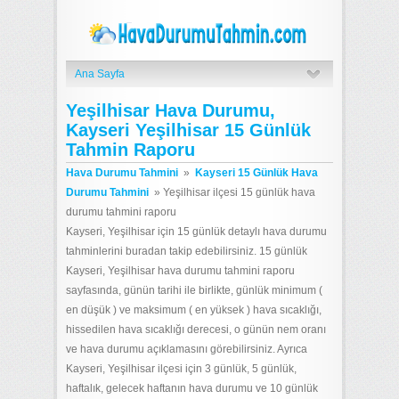
Ana Sayfa
Yeşilhisar Hava Durumu,
Kayseri Yeşilhisar 15 Günlük
Tahmin Raporu
Hava Durumu Tahmini
»
Kayseri 15 Günlük Hava
Durumu Tahmini
»
Yeşilhisar ilçesi 15 günlük hava
durumu tahmini raporu
Kayseri, Yeşilhisar için 15 günlük detaylı hava durumu
tahminlerini buradan takip edebilirsiniz. 15 günlük
Kayseri, Yeşilhisar hava durumu tahmini raporu
sayfasında, günün tarihi ile birlikte, günlük minimum (
en düşük ) ve maksimum ( en yüksek ) hava sıcaklığı,
hissedilen hava sıcaklığı derecesi, o günün nem oranı
ve hava durumu açıklamasını görebilirsiniz. Ayrıca
Kayseri, Yeşilhisar ilçesi için 3 günlük, 5 günlük,
haftalık, gelecek haftanın hava durumu ve 10 günlük