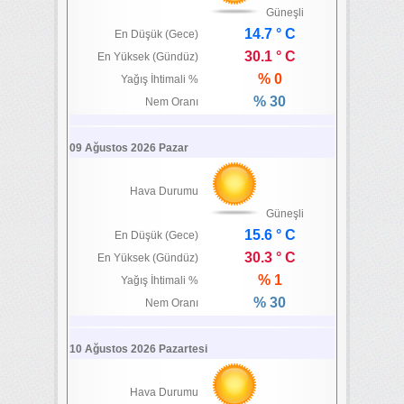
Güneşli
14.7 ° C
En Düşük (Gece)
30.1 ° C
En Yüksek (Gündüz)
% 0
Yağış İhtimali %
% 30
Nem Oranı
09 Ağustos 2026 Pazar
Hava Durumu
Güneşli
15.6 ° C
En Düşük (Gece)
30.3 ° C
En Yüksek (Gündüz)
% 1
Yağış İhtimali %
% 30
Nem Oranı
10 Ağustos 2026 Pazartesi
Hava Durumu