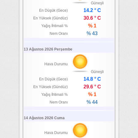
Güneşli
14.2 ° C
En Düşük (Gece)
30.6 ° C
En Yüksek (Gündüz)
% 1
Yağış İhtimali %
% 43
Nem Oranı
13 Ağustos 2026 Perşembe
Hava Durumu
Güneşli
14.8 ° C
En Düşük (Gece)
29.6 ° C
En Yüksek (Gündüz)
% 1
Yağış İhtimali %
% 44
Nem Oranı
14 Ağustos 2026 Cuma
Hava Durumu