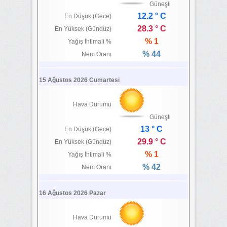
Güneşli
12.2 ° C
En Düşük (Gece)
28.3 ° C
En Yüksek (Gündüz)
% 1
Yağış İhtimali %
% 44
Nem Oranı
15 Ağustos 2026 Cumartesi
Hava Durumu
Güneşli
13 ° C
En Düşük (Gece)
29.9 ° C
En Yüksek (Gündüz)
% 1
Yağış İhtimali %
% 42
Nem Oranı
16 Ağustos 2026 Pazar
Hava Durumu