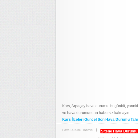
Kars, Arpaçay hava durumu, bugünkü, yarınk
ve hava durumundan habersiz kalmayın!
Kars İlçeleri Güncel Son Hava Durumu Tahm
Hava Durumu Tahmini
Sitene Hava Durumu