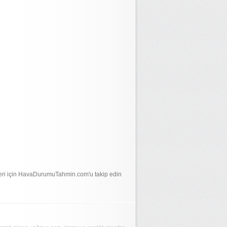
eri için HavaDurumuTahmin.com'u takip edin