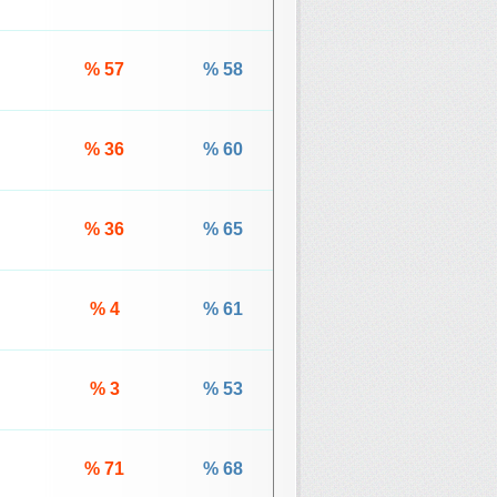
% 57
% 58
% 36
% 60
% 36
% 65
% 4
% 61
% 3
% 53
% 71
% 68