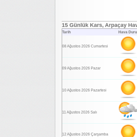
15 Günlük Kars, Arpaçay Hav
Tarih
Hava Dur
08 Ağustos 2026 Cumartesi
09 Ağustos 2026 Pazar
10 Ağustos 2026 Pazartesi
11 Ağustos 2026 Salı
12 Ağustos 2026 Çarşamba