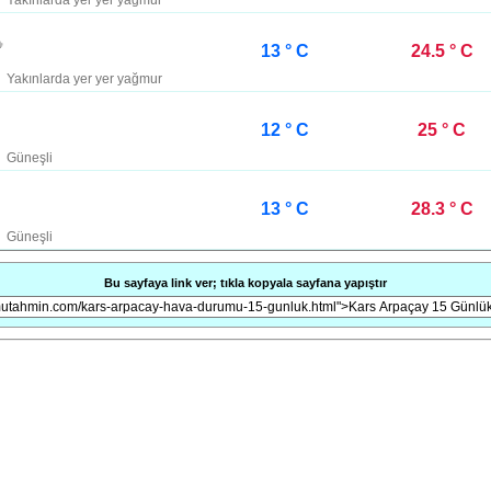
Yakınlarda yer yer yağmur
13 ° C
24.5 ° C
Yakınlarda yer yer yağmur
12 ° C
25 ° C
Güneşli
13 ° C
28.3 ° C
Güneşli
Bu sayfaya link ver; tıkla kopyala sayfana yapıştır