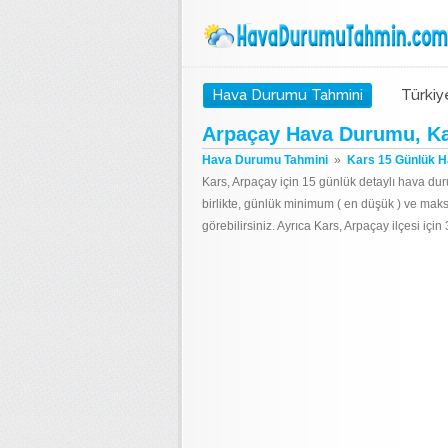
Hava Durumu Tahmini
Türkiy
Arpaçay Hava Durumu, Ka
Hava Durumu Tahmini
»
Kars 15 Günlük 
Kars, Arpaçay için 15 günlük detaylı hava dur
birlikte, günlük minimum ( en düşük ) ve mak
görebilirsiniz. Ayrıca Kars, Arpaçay ilçesi iç