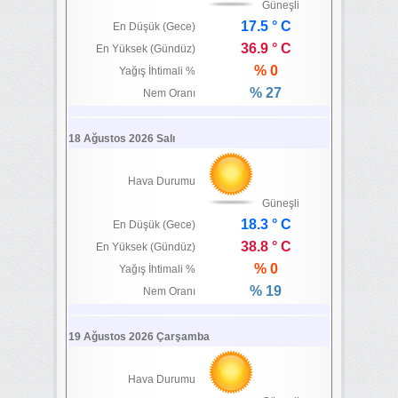
Güneşli
17.5 ° C
En Düşük (Gece)
36.9 ° C
En Yüksek (Gündüz)
% 0
Yağış İhtimali %
% 27
Nem Oranı
18 Ağustos 2026 Salı
Hava Durumu
Güneşli
18.3 ° C
En Düşük (Gece)
38.8 ° C
En Yüksek (Gündüz)
% 0
Yağış İhtimali %
% 19
Nem Oranı
19 Ağustos 2026 Çarşamba
Hava Durumu