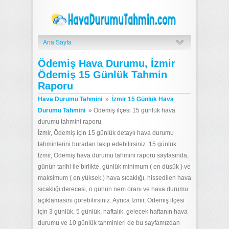
Ana Sayfa
Ödemiş Hava Durumu, İzmir
Ödemiş 15 Günlük Tahmin
Raporu
Hava Durumu Tahmini
»
İzmir 15 Günlük Hava
Durumu Tahmini
»
Ödemiş ilçesi 15 günlük hava
durumu tahmini raporu
İzmir, Ödemiş için 15 günlük detaylı hava durumu
tahminlerini buradan takip edebilirsiniz. 15 günlük
İzmir, Ödemiş hava durumu tahmini raporu sayfasında,
günün tarihi ile birlikte, günlük minimum ( en düşük ) ve
maksimum ( en yüksek ) hava sıcaklığı, hissedilen hava
sıcaklığı derecesi, o günün nem oranı ve hava durumu
açıklamasını görebilirsiniz. Ayrıca İzmir, Ödemiş ilçesi
için 3 günlük, 5 günlük, haftalık, gelecek haftanın hava
durumu ve 10 günlük tahminleri de bu sayfamızdan