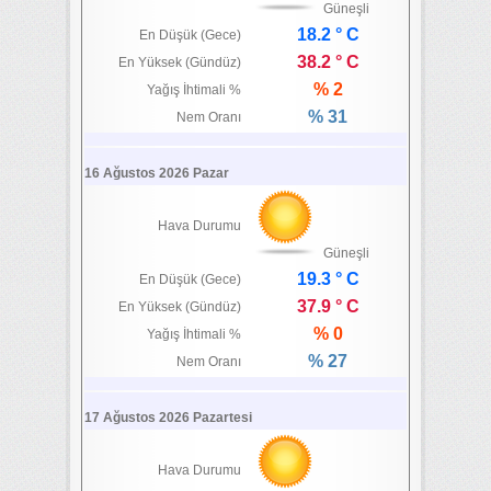
Güneşli
18.2 ° C
En Düşük (Gece)
38.2 ° C
En Yüksek (Gündüz)
% 2
Yağış İhtimali %
% 31
Nem Oranı
16 Ağustos 2026 Pazar
Hava Durumu
Güneşli
19.3 ° C
En Düşük (Gece)
37.9 ° C
En Yüksek (Gündüz)
% 0
Yağış İhtimali %
% 27
Nem Oranı
17 Ağustos 2026 Pazartesi
Hava Durumu