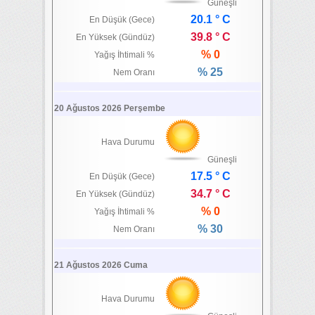
Güneşli
20.1 ° C
En Düşük (Gece)
39.8 ° C
En Yüksek (Gündüz)
% 0
Yağış İhtimali %
% 25
Nem Oranı
20 Ağustos 2026 Perşembe
Hava Durumu
Güneşli
17.5 ° C
En Düşük (Gece)
34.7 ° C
En Yüksek (Gündüz)
% 0
Yağış İhtimali %
% 30
Nem Oranı
21 Ağustos 2026 Cuma
Hava Durumu