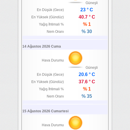
Güneşli
23 ° C
En Düşük (Gece)
40.7 ° C
En Yüksek (Gündüz)
% 1
Yağış İhtimali %
% 30
Nem Oranı
14 Ağustos 2026 Cuma
Hava Durumu
Güneşli
20.6 ° C
En Düşük (Gece)
37.6 ° C
En Yüksek (Gündüz)
% 1
Yağış İhtimali %
% 35
Nem Oranı
15 Ağustos 2026 Cumartesi
Hava Durumu