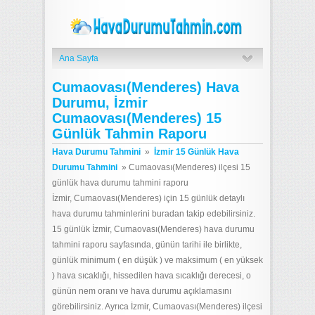
Ana Sayfa
Cumaovası(Menderes) Hava
Durumu, İzmir
Cumaovası(Menderes) 15
Günlük Tahmin Raporu
Hava Durumu Tahmini
»
İzmir 15 Günlük Hava
Durumu Tahmini
»
Cumaovası(Menderes) ilçesi 15
günlük hava durumu tahmini raporu
İzmir, Cumaovası(Menderes) için 15 günlük detaylı
hava durumu tahminlerini buradan takip edebilirsiniz.
15 günlük İzmir, Cumaovası(Menderes) hava durumu
tahmini raporu sayfasında, günün tarihi ile birlikte,
günlük minimum ( en düşük ) ve maksimum ( en yüksek
) hava sıcaklığı, hissedilen hava sıcaklığı derecesi, o
günün nem oranı ve hava durumu açıklamasını
görebilirsiniz. Ayrıca İzmir, Cumaovası(Menderes) ilçesi