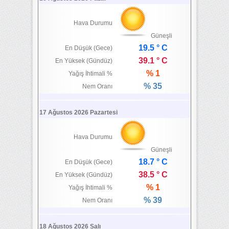
Hava Durumu
Güneşli
19.5 ° C
En Düşük (Gece)
39.1 ° C
En Yüksek (Gündüz)
% 1
Yağış İhtimali %
% 35
Nem Oranı
17 Ağustos 2026 Pazartesi
Hava Durumu
Güneşli
18.7 ° C
En Düşük (Gece)
38.5 ° C
En Yüksek (Gündüz)
% 1
Yağış İhtimali %
% 39
Nem Oranı
18 Ağustos 2026 Salı