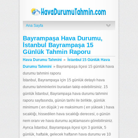
Ana Sayfa
Bayrampaşa Hava Durumu,
İstanbul Bayrampaşa 15
Günlük Tahmin Raporu
Hava Durumu Tahmini
»
İstanbul 15 Günlük Hava
Durumu Tahmini
»
Bayrampaşa ilçesi 15 günlük hava
durumu tahmini raporu
İstanbul, Bayrampaşa için 15 günlük detaylı hava
durumu tahminlerini buradan takip edebilirsiniz. 15
günlük İstanbul, Bayrampaşa hava durumu tahmini
raporu sayfasında, günün tarihi ile birlikte, günlük
minimum ( en düşük ) ve maksimum ( en yüksek ) hava
sıcaklığı, hissedilen hava sıcaklığı derecesi, o günün
nem oranı ve hava durumu açıklamasını görebilirsiniz.
Ayrıca İstanbul, Bayrampaşa ilçesi için 3 günlük, 5
günlük, haftalık, gelecek haftanın hava durumu ve 10