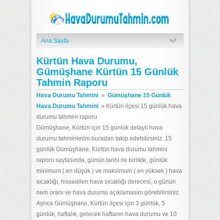
Ana Sayfa
Kürtün Hava Durumu,
Gümüşhane Kürtün 15 Günlük
Tahmin Raporu
Hava Durumu Tahmini
»
Gümüşhane 15 Günlük
Hava Durumu Tahmini
»
Kürtün ilçesi 15 günlük hava
durumu tahmini raporu
Gümüşhane, Kürtün için 15 günlük detaylı hava
durumu tahminlerini buradan takip edebilirsiniz. 15
günlük Gümüşhane, Kürtün hava durumu tahmini
raporu sayfasında, günün tarihi ile birlikte, günlük
minimum ( en düşük ) ve maksimum ( en yüksek ) hava
sıcaklığı, hissedilen hava sıcaklığı derecesi, o günün
nem oranı ve hava durumu açıklamasını görebilirsiniz.
Ayrıca Gümüşhane, Kürtün ilçesi için 3 günlük, 5
günlük, haftalık, gelecek haftanın hava durumu ve 10