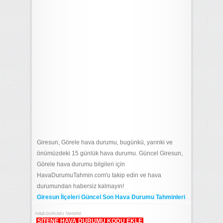
Giresun, Görele hava durumu, bugünkü, yarınki ve
önümüzdeki 15 günlük hava durumu. Güncel Giresun,
Görele hava durumu bilgileri için
HavaDurumuTahmin.com'u takip edin ve hava
durumundan habersiz kalmayın!
Giresun İlçeleri Güncel Son Hava Durumu Tahminleri
HAVA DURUMU TAHMINI
SITENE HAVA DURUMU KODU EKLE