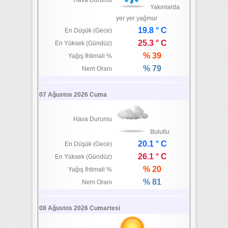
Hava Durumu
Yakınlarda
yer yer yağmur
19.8 ° C
En Düşük (Gece)
25.3 ° C
En Yüksek (Gündüz)
% 39
Yağış İhtimali %
% 79
Nem Oranı
07 Ağustos 2026 Cuma
Hava Durumu
Bulutlu
20.1 ° C
En Düşük (Gece)
26.1 ° C
En Yüksek (Gündüz)
% 20
Yağış İhtimali %
% 81
Nem Oranı
08 Ağustos 2026 Cumartesi