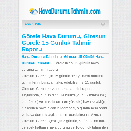
Ana Sayfa
Görele Hava Durumu, Giresun
Görele 15 Günlük Tahmin
Raporu
Hava Durumu Tahmini
»
Giresun 15 Günlük Hava
Durumu Tahmini
»
Görele ilçesi 15 günlük hava
durumu tahmini raporu
Giresun, Görele için 15 günlük detaylı hava durumu
tahminlerini buradan takip edebilirsiniz. 15 günlük
Giresun, Görele hava durumu tahmini raporu
sayfasında, günün tarihi ile birlikte, günlük minimum (
en düşük ) ve maksimum ( en yüksek ) hava sıcaklığı,
hissedilen hava sıcaklığı derecesi, o günün nem oranı
ve hava durumu açıklamasını görebilirsiniz. Ayrıca
Giresun, Görele ilçesi için 3 günlük, 5 günlük, haftalık,
gelecek haftanın hava durumu ve 10 günlük tahminleri