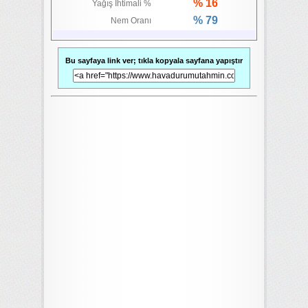
% 16
Yağış İhtimali %
% 79
Nem Oranı
Bu sayfaya link ver; tıkla kopyala sayfana yapıştır