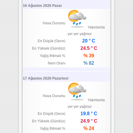
16 Ağustos 2026 Pazar
Hava Durumu
Yakınlarda
yer yer yağmur
20 ° C
En Düşük (Gece)
24.5 ° C
En Yüksek (Gündüz)
% 39
Yağış İhtimali %
% 82
Nem Oranı
17 Ağustos 2026 Pazartesi
Hava Durumu
Yakınlarda
yer yer yağmur
19.8 ° C
En Düşük (Gece)
24.9 ° C
En Yüksek (Gündüz)
% 24
Yağış İhtimali %