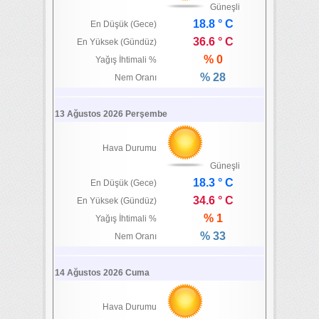
Güneşli
18.8 ° C
En Düşük (Gece)
36.6 ° C
En Yüksek (Gündüz)
% 0
Yağış İhtimali %
% 28
Nem Oranı
13 Ağustos 2026 Perşembe
Hava Durumu
Güneşli
18.3 ° C
En Düşük (Gece)
34.6 ° C
En Yüksek (Gündüz)
% 1
Yağış İhtimali %
% 33
Nem Oranı
14 Ağustos 2026 Cuma
Hava Durumu