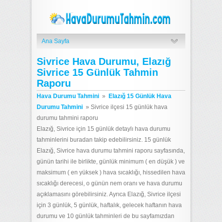
Ana Sayfa
Sivrice Hava Durumu, Elazığ
Sivrice 15 Günlük Tahmin
Raporu
Hava Durumu Tahmini
»
Elazığ 15 Günlük Hava
Durumu Tahmini
»
Sivrice ilçesi 15 günlük hava
durumu tahmini raporu
Elazığ, Sivrice için 15 günlük detaylı hava durumu
tahminlerini buradan takip edebilirsiniz. 15 günlük
Elazığ, Sivrice hava durumu tahmini raporu sayfasında,
günün tarihi ile birlikte, günlük minimum ( en düşük ) ve
maksimum ( en yüksek ) hava sıcaklığı, hissedilen hava
sıcaklığı derecesi, o günün nem oranı ve hava durumu
açıklamasını görebilirsiniz. Ayrıca Elazığ, Sivrice ilçesi
için 3 günlük, 5 günlük, haftalık, gelecek haftanın hava
durumu ve 10 günlük tahminleri de bu sayfamızdan