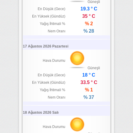
Güneşli
19.3 ° C
En Düşük (Gece)
35 ° C
En Yüksek (Gündüz)
% 2
Yağış İhtimali %
% 28
Nem Oranı
17 Ağustos 2026 Pazartesi
Hava Durumu
Güneşli
18 ° C
En Düşük (Gece)
33.5 ° C
En Yüksek (Gündüz)
% 1
Yağış İhtimali %
% 37
Nem Oranı
18 Ağustos 2026 Salı
Hava Durumu