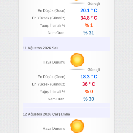
Güneşli
20.1 ° C
En Düşük (Gece)
34.8 ° C
En Yüksek (Gündüz)
% 1
Yağış İhtimali %
% 31
Nem Oranı
11 Ağustos 2026 Salı
Hava Durumu
Güneşli
18.3 ° C
En Düşük (Gece)
36 ° C
En Yüksek (Gündüz)
% 0
Yağış İhtimali %
% 30
Nem Oranı
12 Ağustos 2026 Çarşamba
Hava Durumu