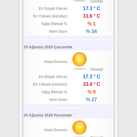
Güneşli
17.3 ° C
En Düşük (Gece)
33.6 ° C
En Yüksek (Gündüz)
% 1
Yağış İhtimali %
% 34
Nem Oranı
19 Ağustos 2026 Çarşamba
Hava Durumu
Güneşli
17.3 ° C
En Düşük (Gece)
33.4 ° C
En Yüksek (Gündüz)
% 0
Yağış İhtimali %
% 27
Nem Oranı
20 Ağustos 2026 Perşembe
Hava Durumu