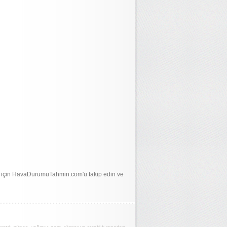
i için HavaDurumuTahmin.com'u takip edin ve