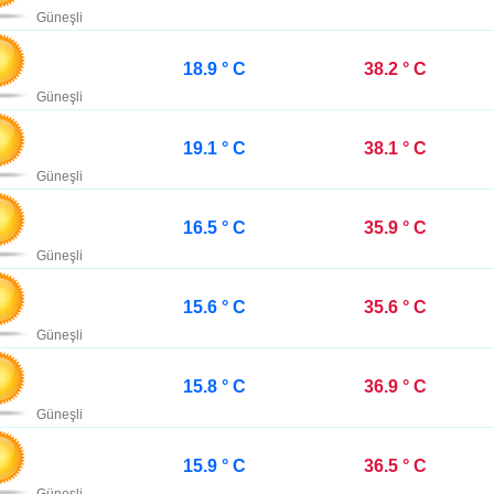
Güneşli
18.9 ° C
38.2 ° C
Güneşli
19.1 ° C
38.1 ° C
Güneşli
16.5 ° C
35.9 ° C
Güneşli
15.6 ° C
35.6 ° C
Güneşli
15.8 ° C
36.9 ° C
Güneşli
15.9 ° C
36.5 ° C