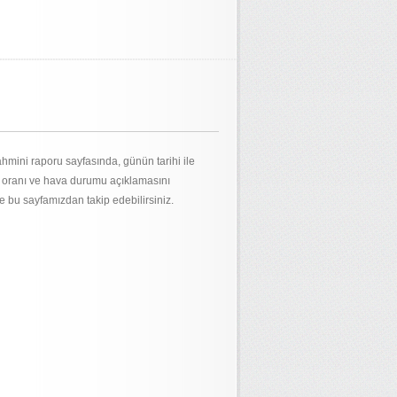
hmini raporu sayfasında, günün tarihi ile
m oranı ve hava durumu açıklamasını
de bu sayfamızdan takip edebilirsiniz.