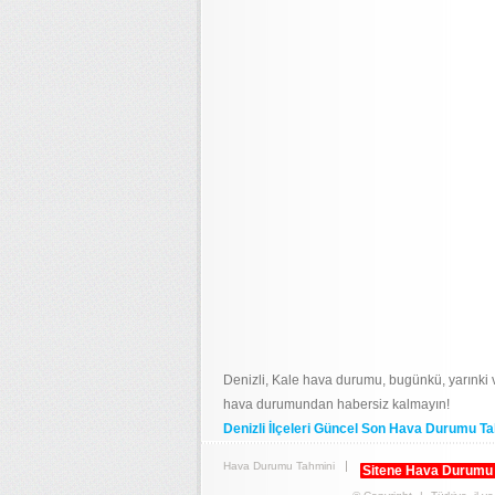
Denizli, Kale hava durumu, bugünkü, yarınki
hava durumundan habersiz kalmayın!
Denizli İlçeleri Güncel Son Hava Durumu Ta
Hava Durumu Tahmini
Sitene Hava Durumu