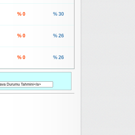
% 0
% 30
% 0
% 26
% 0
% 26