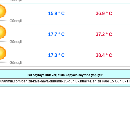
Güneşli
15.9 ° C
36.9 ° C
Güneşli
17.7 ° C
37.2 ° C
Güneşli
17.3 ° C
38.4 ° C
Güneşli
Bu sayfaya link ver; tıkla kopyala sayfana yapıştır