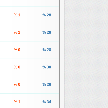
% 1
% 28
% 1
% 28
% 0
% 28
% 0
% 30
% 0
% 26
% 1
% 34