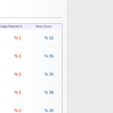
Yağış İhtimali %
Nem Oranı
% 1
% 32
% 1
% 35
% 1
% 30
% 1
% 38
% 1
% 30