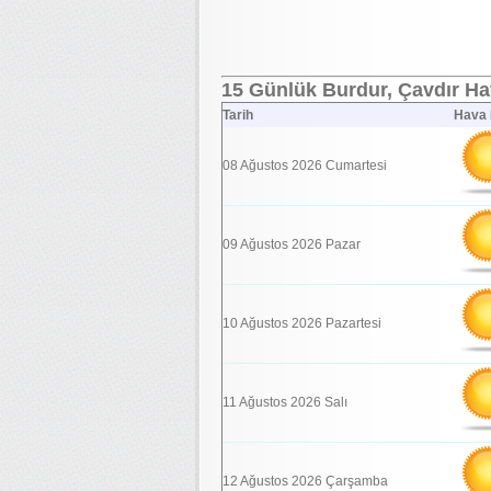
15 Günlük Burdur, Çavdır Ha
Tarih
Hava
08 Ağustos 2026 Cumartesi
09 Ağustos 2026 Pazar
10 Ağustos 2026 Pazartesi
11 Ağustos 2026 Salı
12 Ağustos 2026 Çarşamba