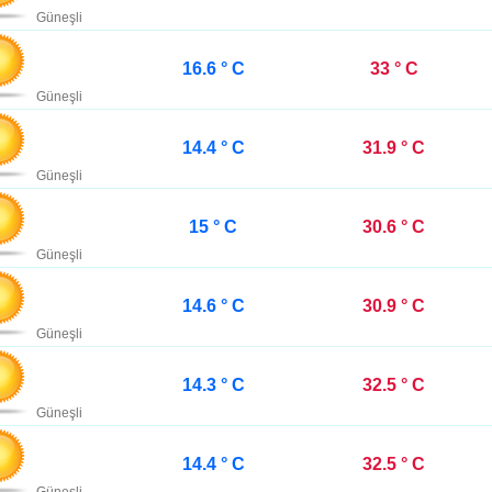
Güneşli
16.6 ° C
33 ° C
Güneşli
14.4 ° C
31.9 ° C
Güneşli
15 ° C
30.6 ° C
Güneşli
14.6 ° C
30.9 ° C
Güneşli
14.3 ° C
32.5 ° C
Güneşli
14.4 ° C
32.5 ° C