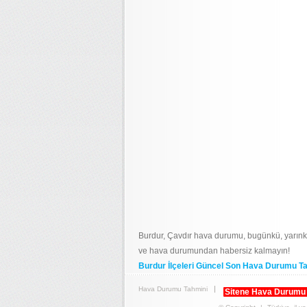
Burdur, Çavdır hava durumu, bugünkü, yarınk
ve hava durumundan habersiz kalmayın!
Burdur İlçeleri Güncel Son Hava Durumu Ta
Hava Durumu Tahmini
Sitene Hava Durumu