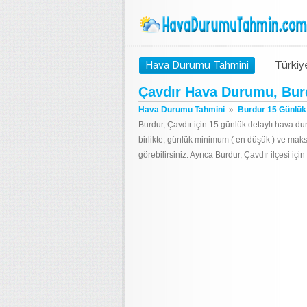
Hava Durumu Tahmini
Türkiy
Çavdır Hava Durumu, Bur
Hava Durumu Tahmini
»
Burdur 15 Günlü
Burdur, Çavdır için 15 günlük detaylı hava du
birlikte, günlük minimum ( en düşük ) ve mak
görebilirsiniz. Ayrıca Burdur, Çavdır ilçesi i