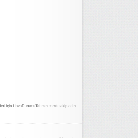
leri için HavaDurumuTahmin.com'u takip edin