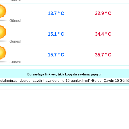
Güneşli
13.7 ° C
32.9 ° C
Güneşli
15.1 ° C
34.4 ° C
Güneşli
15.7 ° C
35.7 ° C
Güneşli
Bu sayfaya link ver; tıkla kopyala sayfana yapıştır