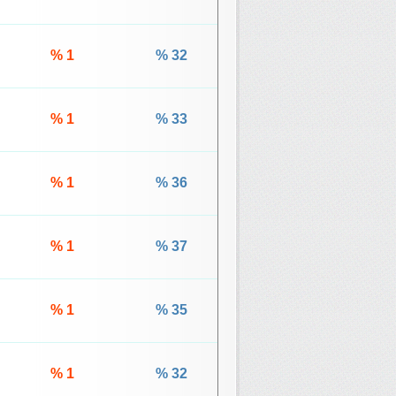
% 1
% 32
% 1
% 33
% 1
% 36
% 1
% 37
% 1
% 35
% 1
% 32