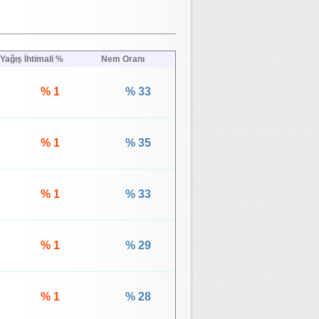
Yağış İhtimali %
Nem Oranı
% 1
% 33
% 1
% 35
% 1
% 33
% 1
% 29
% 1
% 28