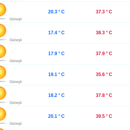
20.3 ° C
37.3 ° C
Güneşli
17.4 ° C
38.3 ° C
Güneşli
17.9 ° C
37.9 ° C
Güneşli
19.1 ° C
35.6 ° C
Güneşli
18.2 ° C
37.8 ° C
Güneşli
20.1 ° C
39.5 ° C
Güneşli