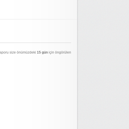
 raporu size önümüzdeki
15 gün
için öngörülen