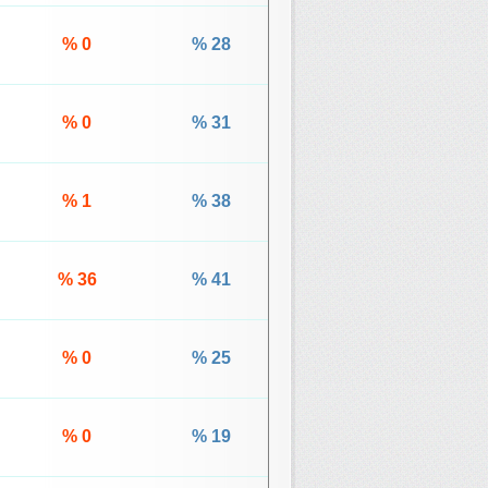
% 0
% 28
% 0
% 31
% 1
% 38
% 36
% 41
% 0
% 25
% 0
% 19