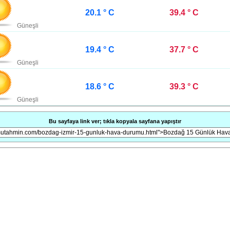
20.1 ° C
39.4 ° C
Güneşli
19.4 ° C
37.7 ° C
Güneşli
18.6 ° C
39.3 ° C
Güneşli
Bu sayfaya link ver; tıkla kopyala sayfana yapıştır