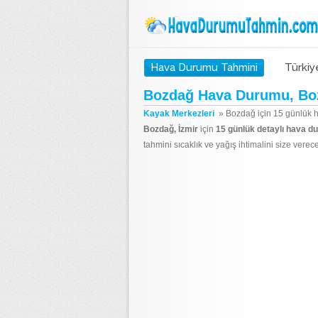
Hava Durumu Tahmini
Türkiy
Bozdağ Hava Durumu, Boz
Kayak Merkezleri
»
Bozdağ için 15 günlük 
Bozdağ, İzmir
için
15 günlük detaylı hava d
tahmini sıcaklık ve yağış ihtimalini size verecek