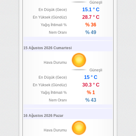
Güneşli
15.1 ° C
En Düşük (Gece)
28.7 ° C
En Yüksek (Gündüz)
% 36
Yağış İhtimali %
% 49
Nem Oranı
15 Ağustos 2026 Cumartesi
Hava Durumu
Güneşli
15 ° C
En Düşük (Gece)
30.3 ° C
En Yüksek (Gündüz)
% 1
Yağış İhtimali %
% 43
Nem Oranı
16 Ağustos 2026 Pazar
Hava Durumu