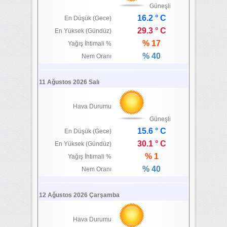
Güneşli
16.2 ° C
En Düşük (Gece)
29.3 ° C
En Yüksek (Gündüz)
% 17
Yağış İhtimali %
% 40
Nem Oranı
11 Ağustos 2026 Salı
Hava Durumu
Güneşli
15.6 ° C
En Düşük (Gece)
30.1 ° C
En Yüksek (Gündüz)
% 1
Yağış İhtimali %
% 40
Nem Oranı
12 Ağustos 2026 Çarşamba
Hava Durumu