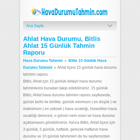
Ana Sayfa
Ahlat Hava Durumu, Bitlis
Ahlat 15 Günlük Tahmin
Raporu
Hava Durumu Tahmini
»
Bitlis 15 Günlük Hava
Durumu Tahmini
»
Ahlat ilçesi 15 günlük hava durumu
tahmini raporu
Bitlis, Ahlat için 15 günlük detaylı hava durumu
tahminlerini buradan takip edebilirsiniz. 15 günlük
Bitlis, Ahlat hava durumu tahmini raporu sayfasında,
günün tarihi ile birlikte, günlük minimum ( en düşük ) ve
maksimum ( en yüksek ) hava sıcaklığı, hissedilen hava
sıcaklığı derecesi, o günün nem oranı ve hava durumu
açıklamasını görebilirsiniz. Ayrıca Bitlis, Ahlat ilçesi için
3 günlük, 5 günlük, haftalık, gelecek haftanın hava
durumu ve 10 günlük tahminleri de bu sayfamızdan