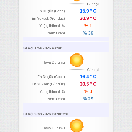
Güneşli
15.9 ° C
En Düşük (Gece)
30.9 ° C
En Yüksek (Gündüz)
% 1
Yağış İhtimali %
% 39
Nem Oranı
09 Ağustos 2026 Pazar
Hava Durumu
Güneşli
16.4 ° C
En Düşük (Gece)
30.5 ° C
En Yüksek (Gündüz)
% 0
Yağış İhtimali %
% 29
Nem Oranı
10 Ağustos 2026 Pazartesi
Hava Durumu