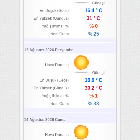
Güneşli
16.4 ° C
En Düşük (Gece)
31 ° C
En Yüksek (Gündüz)
% 0
Yağış İhtimali %
% 25
Nem Oranı
13 Ağustos 2026 Perşembe
Hava Durumu
Güneşli
16.6 ° C
En Düşük (Gece)
30.2 ° C
En Yüksek (Gündüz)
% 1
Yağış İhtimali %
% 33
Nem Oranı
14 Ağustos 2026 Cuma
Hava Durumu