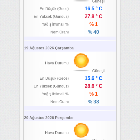
Güneşli
16.5 ° C
En Düşük (Gece)
27.8 ° C
En Yüksek (Gündüz)
% 1
Yağış İhtimali %
% 40
Nem Oranı
19 Ağustos 2026 Çarşamba
Hava Durumu
Güneşli
15.6 ° C
En Düşük (Gece)
28.6 ° C
En Yüksek (Gündüz)
% 1
Yağış İhtimali %
% 38
Nem Oranı
20 Ağustos 2026 Perşembe
Hava Durumu