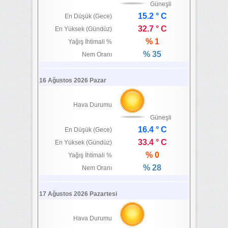
Güneşli
15.2 ° C
En Düşük (Gece)
32.7 ° C
En Yüksek (Gündüz)
% 1
Yağış İhtimali %
% 35
Nem Oranı
16 Ağustos 2026 Pazar
Hava Durumu
Güneşli
16.4 ° C
En Düşük (Gece)
33.4 ° C
En Yüksek (Gündüz)
% 0
Yağış İhtimali %
% 28
Nem Oranı
17 Ağustos 2026 Pazartesi
Hava Durumu