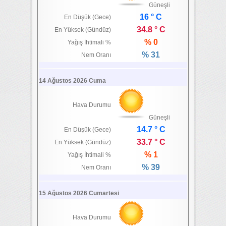
Güneşli
16 ° C
En Düşük (Gece)
34.8 ° C
En Yüksek (Gündüz)
% 0
Yağış İhtimali %
% 31
Nem Oranı
14 Ağustos 2026 Cuma
Hava Durumu
Güneşli
14.7 ° C
En Düşük (Gece)
33.7 ° C
En Yüksek (Gündüz)
% 1
Yağış İhtimali %
% 39
Nem Oranı
15 Ağustos 2026 Cumartesi
Hava Durumu