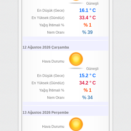
Güneşli
16.1 ° C
En Düşük (Gece)
33.4 ° C
En Yüksek (Gündüz)
% 1
Yağış İhtimali %
% 39
Nem Oranı
12 Ağustos 2026 Çarşamba
Hava Durumu
Güneşli
15.2 ° C
En Düşük (Gece)
34.2 ° C
En Yüksek (Gündüz)
% 1
Yağış İhtimali %
% 34
Nem Oranı
13 Ağustos 2026 Perşembe
Hava Durumu