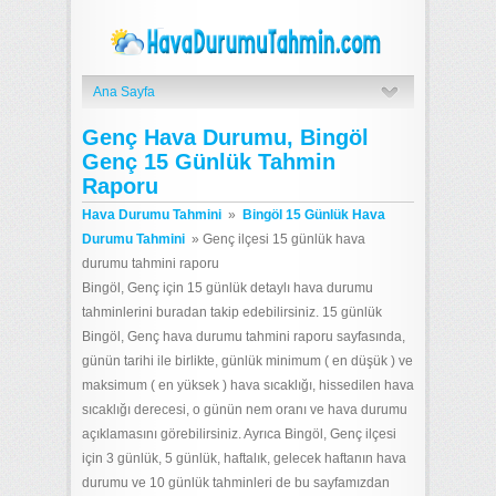
Ana Sayfa
Genç Hava Durumu, Bingöl
Genç 15 Günlük Tahmin
Raporu
Hava Durumu Tahmini
»
Bingöl 15 Günlük Hava
Durumu Tahmini
»
Genç ilçesi 15 günlük hava
durumu tahmini raporu
Bingöl, Genç için 15 günlük detaylı hava durumu
tahminlerini buradan takip edebilirsiniz. 15 günlük
Bingöl, Genç hava durumu tahmini raporu sayfasında,
günün tarihi ile birlikte, günlük minimum ( en düşük ) ve
maksimum ( en yüksek ) hava sıcaklığı, hissedilen hava
sıcaklığı derecesi, o günün nem oranı ve hava durumu
açıklamasını görebilirsiniz. Ayrıca Bingöl, Genç ilçesi
için 3 günlük, 5 günlük, haftalık, gelecek haftanın hava
durumu ve 10 günlük tahminleri de bu sayfamızdan