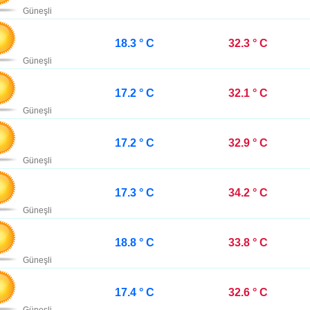
Güneşli
18.3 ° C
32.3 ° C
Güneşli
17.2 ° C
32.1 ° C
Güneşli
17.2 ° C
32.9 ° C
Güneşli
17.3 ° C
34.2 ° C
Güneşli
18.8 ° C
33.8 ° C
Güneşli
17.4 ° C
32.6 ° C