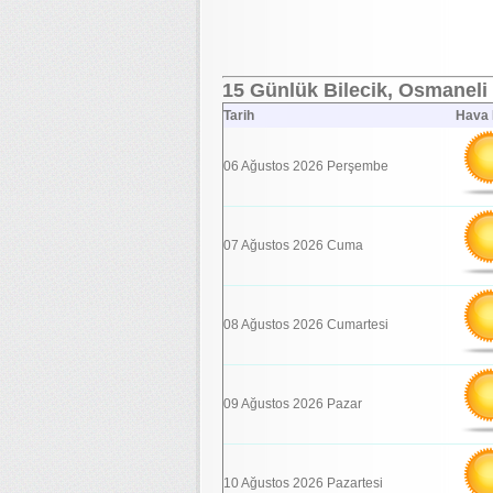
15 Günlük Bilecik, Osmaneli 
Tarih
Hava
06 Ağustos 2026 Perşembe
07 Ağustos 2026 Cuma
08 Ağustos 2026 Cumartesi
09 Ağustos 2026 Pazar
10 Ağustos 2026 Pazartesi