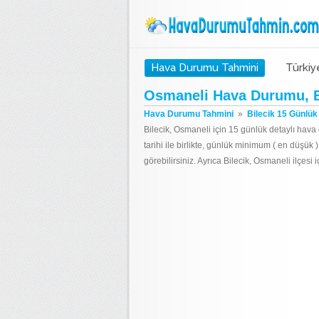
Hava Durumu Tahmini
Türkiy
Osmaneli Hava Durumu, B
Hava Durumu Tahmini
»
Bilecik 15 Günlü
Bilecik, Osmaneli için 15 günlük detaylı hav
tarihi ile birlikte, günlük minimum ( en düşü
görebilirsiniz. Ayrıca Bilecik, Osmaneli ilçes