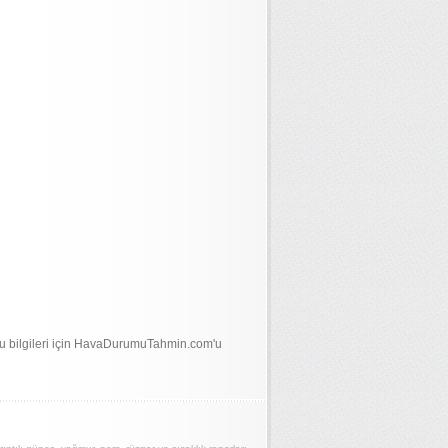
u bilgileri için HavaDurumuTahmin.com'u