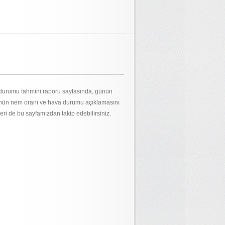
a durumu tahmini raporu sayfasında, günün
 günün nem oranı ve hava durumu açıklamasını
eri de bu sayfamızdan takip edebilirsiniz.