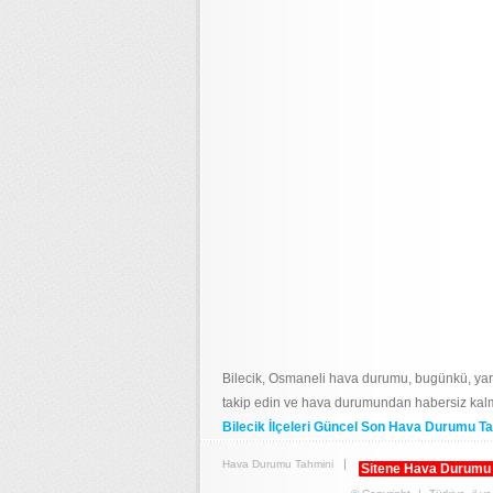
Bilecik, Osmaneli hava durumu, bugünkü, ya
takip edin ve hava durumundan habersiz kal
Bilecik İlçeleri Güncel Son Hava Durumu Ta
Hava Durumu Tahmini
Sitene Hava Durumu