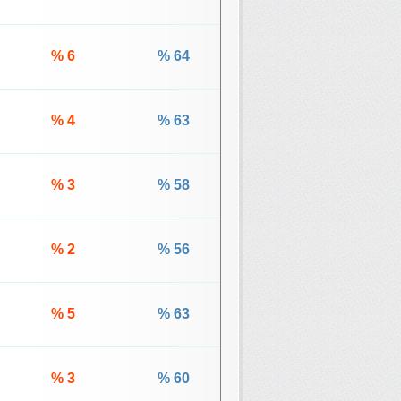
% 6
% 64
% 4
% 63
% 3
% 58
% 2
% 56
% 5
% 63
% 3
% 60