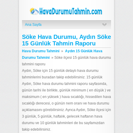
Ana Sayfa
Söke Hava Durumu, Aydın Söke
15 Günlük Tahmin Raporu
Hava Durumu Tahmini
»
Aydın 15 Günlük Hava
Durumu Tahmini
»
Söke ilçesi 15 günlük hava durumu
tahmini raporu
Aydın, Söke için 15 günlük detaylı hava durumu
tahminlerini buradan takip edebilirsiniz. 15 günlük
Aydın, Söke hava durumu tahmini raporu sayfasında,
günün tarihi ile birlikte, günlük minimum ( en düşük ) ve
maksimum ( en yüksek ) hava sıcaklığı, hissedilen hava
sıcaklığı derecesi, o günün nem oranı ve hava durumu
açıklamasını görebilirsiniz. Ayrıca Aydın, Söke ilçesi için
3 günlük, 5 günlük, haftalık, gelecek haftanın hava
durumu ve 10 günlük tahminleri de bu sayfamızdan
takip edebilirsiniz.