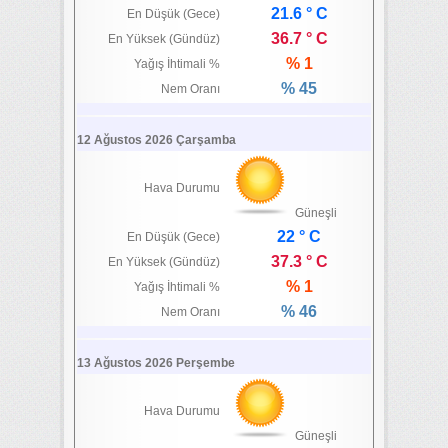
21.6 ° C
En Düşük (Gece)
36.7 ° C
En Yüksek (Gündüz)
% 1
Yağış İhtimali %
% 45
Nem Oranı
12 Ağustos 2026 Çarşamba
Hava Durumu
Güneşli
22 ° C
En Düşük (Gece)
37.3 ° C
En Yüksek (Gündüz)
% 1
Yağış İhtimali %
% 46
Nem Oranı
13 Ağustos 2026 Perşembe
Hava Durumu
Güneşli