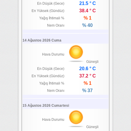
21.5 ° C
En Düşük (Gece)
38.4 ° C
En Yüksek (Gündüz)
% 1
Yağış İhtimali %
% 40
Nem Oranı
14 Ağustos 2026 Cuma
Hava Durumu
Güneşli
20.6 ° C
En Düşük (Gece)
37.2 ° C
En Yüksek (Gündüz)
% 1
Yağış İhtimali %
% 37
Nem Oranı
15 Ağustos 2026 Cumartesi
Hava Durumu
Güneşli