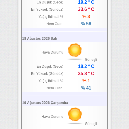
19.2 ° C
En Düşük (Gece)
33.6 ° C
En Yüksek (Gündüz)
% 3
Yağış İhtimali %
% 56
Nem Oranı
18 Ağustos 2026 Salı
Hava Durumu
Güneşli
18.2 ° C
En Düşük (Gece)
35.8 ° C
En Yüksek (Gündüz)
% 1
Yağış İhtimali %
% 41
Nem Oranı
19 Ağustos 2026 Çarşamba
Hava Durumu
Güneşli