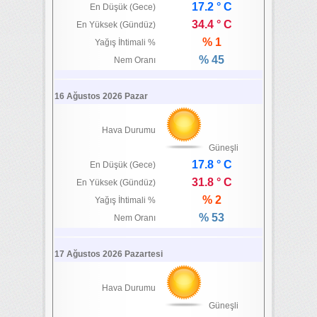
17.2 ° C
En Düşük (Gece)
34.4 ° C
En Yüksek (Gündüz)
% 1
Yağış İhtimali %
% 45
Nem Oranı
16 Ağustos 2026 Pazar
Hava Durumu
Güneşli
17.8 ° C
En Düşük (Gece)
31.8 ° C
En Yüksek (Gündüz)
% 2
Yağış İhtimali %
% 53
Nem Oranı
17 Ağustos 2026 Pazartesi
Hava Durumu
Güneşli