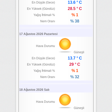
13.6 ° C
En Düşük (Gece)
28.5 ° C
En Yüksek (Gündüz)
% 1
Yağış İhtimali %
% 38
Nem Oranı
17 Ağustos 2026 Pazartesi
Hava Durumu
Güneşli
13.7 ° C
En Düşük (Gece)
29 ° C
En Yüksek (Gündüz)
% 1
Yağış İhtimali %
% 32
Nem Oranı
18 Ağustos 2026 Salı
Hava Durumu
Güneşli