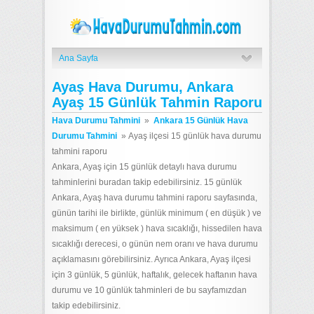
Ana Sayfa
Ayaş Hava Durumu, Ankara
Ayaş 15 Günlük Tahmin Raporu
Hava Durumu Tahmini
»
Ankara 15 Günlük Hava
Durumu Tahmini
»
Ayaş ilçesi 15 günlük hava durumu
tahmini raporu
Ankara, Ayaş için 15 günlük detaylı hava durumu
tahminlerini buradan takip edebilirsiniz. 15 günlük
Ankara, Ayaş hava durumu tahmini raporu sayfasında,
günün tarihi ile birlikte, günlük minimum ( en düşük ) ve
maksimum ( en yüksek ) hava sıcaklığı, hissedilen hava
sıcaklığı derecesi, o günün nem oranı ve hava durumu
açıklamasını görebilirsiniz. Ayrıca Ankara, Ayaş ilçesi
için 3 günlük, 5 günlük, haftalık, gelecek haftanın hava
durumu ve 10 günlük tahminleri de bu sayfamızdan
takip edebilirsiniz.