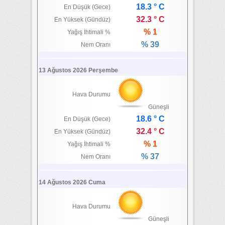
18.3 ° C
En Düşük (Gece)
32.3 ° C
En Yüksek (Gündüz)
% 1
Yağış İhtimali %
% 39
Nem Oranı
13 Ağustos 2026 Perşembe
Hava Durumu
Güneşli
18.6 ° C
En Düşük (Gece)
32.4 ° C
En Yüksek (Gündüz)
% 1
Yağış İhtimali %
% 37
Nem Oranı
14 Ağustos 2026 Cuma
Hava Durumu
Güneşli