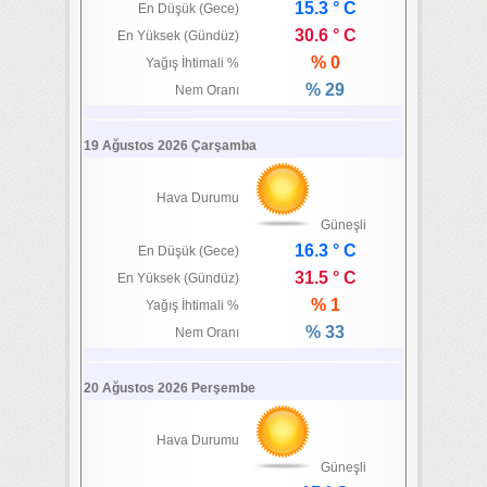
15.3 ° C
En Düşük (Gece)
30.6 ° C
En Yüksek (Gündüz)
% 0
Yağış İhtimali %
% 29
Nem Oranı
19 Ağustos 2026 Çarşamba
Hava Durumu
Güneşli
16.3 ° C
En Düşük (Gece)
31.5 ° C
En Yüksek (Gündüz)
% 1
Yağış İhtimali %
% 33
Nem Oranı
20 Ağustos 2026 Perşembe
Hava Durumu
Güneşli