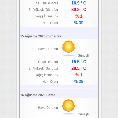
16.9 ° C
En Düşük (Gece)
30.8 ° C
En Yüksek (Gündüz)
% 1
Yağış İhtimali %
% 39
Nem Oranı
15 Ağustos 2026 Cumartesi
Hava Durumu
Güneşli
15.5 ° C
En Düşük (Gece)
28.5 ° C
En Yüksek (Gündüz)
% 1
Yağış İhtimali %
% 39
Nem Oranı
16 Ağustos 2026 Pazar
Hava Durumu
Güneşli