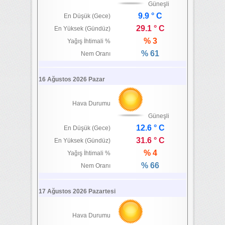
Güneşli
9.9 ° C
En Düşük (Gece)
29.1 ° C
En Yüksek (Gündüz)
% 3
Yağış İhtimali %
% 61
Nem Oranı
16 Ağustos 2026 Pazar
Hava Durumu
Güneşli
12.6 ° C
En Düşük (Gece)
31.6 ° C
En Yüksek (Gündüz)
% 4
Yağış İhtimali %
% 66
Nem Oranı
17 Ağustos 2026 Pazartesi
Hava Durumu