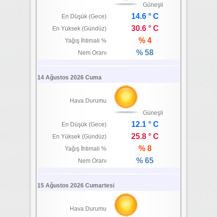
Güneşli
14.6 ° C
En Düşük (Gece)
30.6 ° C
En Yüksek (Gündüz)
% 4
Yağış İhtimali %
% 58
Nem Oranı
14 Ağustos 2026 Cuma
Hava Durumu
Güneşli
12.1 ° C
En Düşük (Gece)
25.8 ° C
En Yüksek (Gündüz)
% 8
Yağış İhtimali %
% 65
Nem Oranı
15 Ağustos 2026 Cumartesi
Hava Durumu