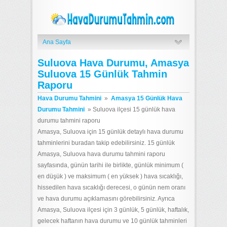
Ana Sayfa
Suluova Hava Durumu, Amasya
Suluova 15 Günlük Tahmin
Raporu
Hava Durumu Tahmini
»
Amasya 15 Günlük Hava
Durumu Tahmini
»
Suluova ilçesi 15 günlük hava
durumu tahmini raporu
Amasya, Suluova için 15 günlük detaylı hava durumu
tahminlerini buradan takip edebilirsiniz. 15 günlük
Amasya, Suluova hava durumu tahmini raporu
sayfasında, günün tarihi ile birlikte, günlük minimum (
en düşük ) ve maksimum ( en yüksek ) hava sıcaklığı,
hissedilen hava sıcaklığı derecesi, o günün nem oranı
ve hava durumu açıklamasını görebilirsiniz. Ayrıca
Amasya, Suluova ilçesi için 3 günlük, 5 günlük, haftalık,
gelecek haftanın hava durumu ve 10 günlük tahminleri