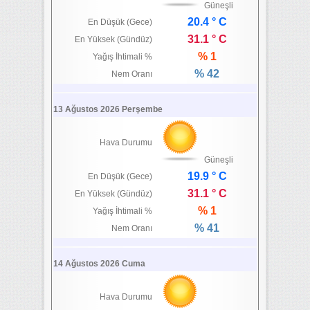
Güneşli
20.4 ° C
En Düşük (Gece)
31.1 ° C
En Yüksek (Gündüz)
% 1
Yağış İhtimali %
% 42
Nem Oranı
13 Ağustos 2026 Perşembe
Hava Durumu
Güneşli
19.9 ° C
En Düşük (Gece)
31.1 ° C
En Yüksek (Gündüz)
% 1
Yağış İhtimali %
% 41
Nem Oranı
14 Ağustos 2026 Cuma
Hava Durumu