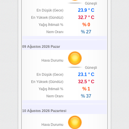
Güneşli
23.9 ° C
En Düşük (Gece)
32.7 ° C
En Yüksek (Gündüz)
% 0
Yağış İhtimali %
% 27
Nem Oranı
09 Ağustos 2026 Pazar
Hava Durumu
Güneşli
23.1 ° C
En Düşük (Gece)
32.5 ° C
En Yüksek (Gündüz)
% 1
Yağış İhtimali %
% 37
Nem Oranı
10 Ağustos 2026 Pazartesi
Hava Durumu