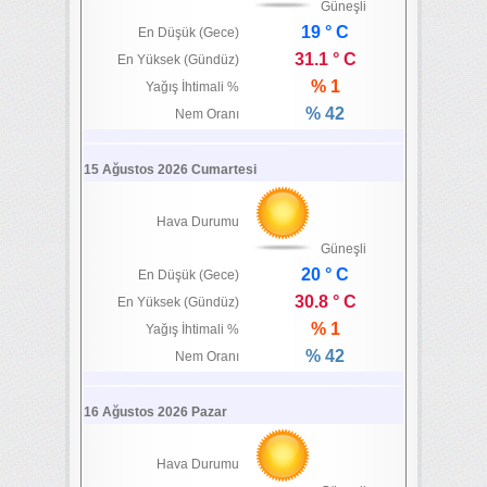
Güneşli
19 ° C
En Düşük (Gece)
31.1 ° C
En Yüksek (Gündüz)
% 1
Yağış İhtimali %
% 42
Nem Oranı
15 Ağustos 2026 Cumartesi
Hava Durumu
Güneşli
20 ° C
En Düşük (Gece)
30.8 ° C
En Yüksek (Gündüz)
% 1
Yağış İhtimali %
% 42
Nem Oranı
16 Ağustos 2026 Pazar
Hava Durumu