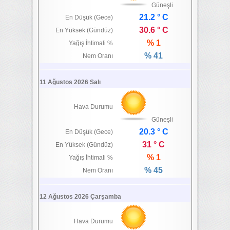
Güneşli
21.2 ° C
En Düşük (Gece)
30.6 ° C
En Yüksek (Gündüz)
% 1
Yağış İhtimali %
% 41
Nem Oranı
11 Ağustos 2026 Salı
Hava Durumu
Güneşli
20.3 ° C
En Düşük (Gece)
31 ° C
En Yüksek (Gündüz)
% 1
Yağış İhtimali %
% 45
Nem Oranı
12 Ağustos 2026 Çarşamba
Hava Durumu