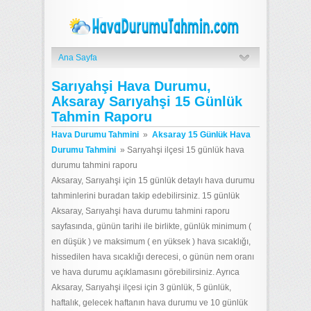
Ana Sayfa
Sarıyahşi Hava Durumu,
Aksaray Sarıyahşi 15 Günlük
Tahmin Raporu
Hava Durumu Tahmini
»
Aksaray 15 Günlük Hava
Durumu Tahmini
»
Sarıyahşi ilçesi 15 günlük hava
durumu tahmini raporu
Aksaray, Sarıyahşi için 15 günlük detaylı hava durumu
tahminlerini buradan takip edebilirsiniz. 15 günlük
Aksaray, Sarıyahşi hava durumu tahmini raporu
sayfasında, günün tarihi ile birlikte, günlük minimum (
en düşük ) ve maksimum ( en yüksek ) hava sıcaklığı,
hissedilen hava sıcaklığı derecesi, o günün nem oranı
ve hava durumu açıklamasını görebilirsiniz. Ayrıca
Aksaray, Sarıyahşi ilçesi için 3 günlük, 5 günlük,
haftalık, gelecek haftanın hava durumu ve 10 günlük