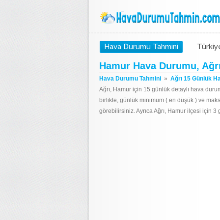
Hava Durumu Tahmini
Türkiy
Hamur Hava Durumu, Ağr
Hava Durumu Tahmini
»
Ağrı 15 Günlük H
Ağrı, Hamur için 15 günlük detaylı hava durum
birlikte, günlük minimum ( en düşük ) ve mak
görebilirsiniz. Ayrıca Ağrı, Hamur ilçesi için