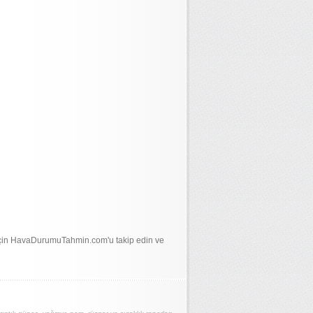
için HavaDurumuTahmin.com'u takip edin ve