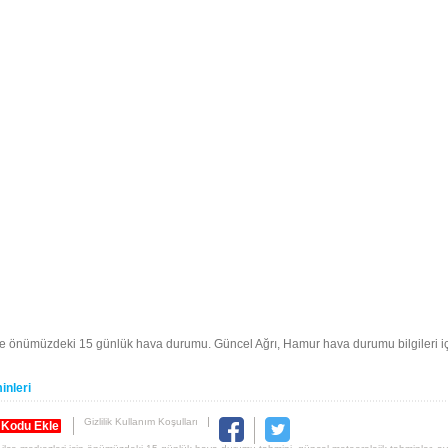
ve önümüzdeki 15 günlük hava durumu. Güncel Ağrı, Hamur hava durumu bilgileri 
inleri
Gizlilik Kullanım Koşulları
 Kodu Ekle