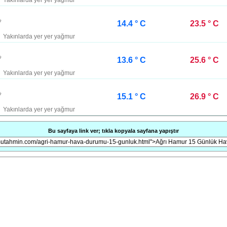
Yakınlarda yer yer yağmur
14.4 ° C
23.5 ° C
Yakınlarda yer yer yağmur
13.6 ° C
25.6 ° C
Yakınlarda yer yer yağmur
15.1 ° C
26.9 ° C
Yakınlarda yer yer yağmur
Bu sayfaya link ver; tıkla kopyala sayfana yapıştır