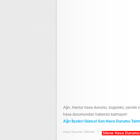
Ağrı, Hamur hava durumu, bugünkü, yarınki 
hava durumundan habersiz kalmayın!
Ağrı İlçeleri Güncel Son Hava Durumu Tahm
Hava Durumu Tahmini
Sitene Hava Durumu