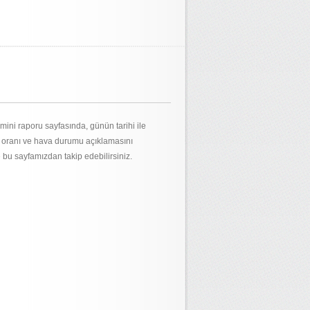
ini raporu sayfasında, günün tarihi ile
m oranı ve hava durumu açıklamasını
e bu sayfamızdan takip edebilirsiniz.