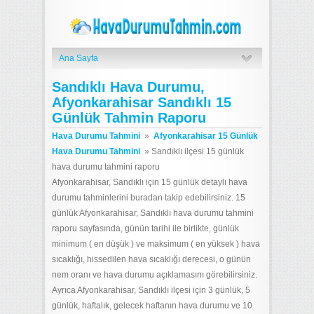
Ana Sayfa
Sandıklı Hava Durumu,
Afyonkarahisar Sandıklı 15
Günlük Tahmin Raporu
Hava Durumu Tahmini
»
Afyonkarahisar 15 Günlük
Hava Durumu Tahmini
»
Sandıklı ilçesi 15 günlük
hava durumu tahmini raporu
Afyonkarahisar, Sandıklı için 15 günlük detaylı hava
durumu tahminlerini buradan takip edebilirsiniz. 15
günlük Afyonkarahisar, Sandıklı hava durumu tahmini
raporu sayfasında, günün tarihi ile birlikte, günlük
minimum ( en düşük ) ve maksimum ( en yüksek ) hava
sıcaklığı, hissedilen hava sıcaklığı derecesi, o günün
nem oranı ve hava durumu açıklamasını görebilirsiniz.
Ayrıca Afyonkarahisar, Sandıklı ilçesi için 3 günlük, 5
günlük, haftalık, gelecek haftanın hava durumu ve 10