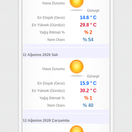
Hava Durumu
Güneşli
14.6 ° C
En Düşük (Gece)
29.8 ° C
En Yüksek (Gündüz)
% 2
Yağış İhtimali %
% 54
Nem Oranı
11 Ağustos 2026 Salı
Hava Durumu
Güneşli
15.9 ° C
En Düşük (Gece)
30.2 ° C
En Yüksek (Gündüz)
% 1
Yağış İhtimali %
% 40
Nem Oranı
12 Ağustos 2026 Çarşamba