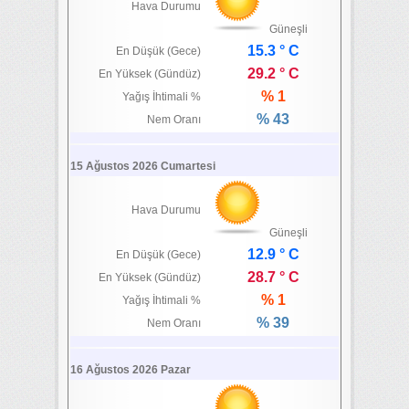
Hava Durumu
Güneşli
15.3 ° C
En Düşük (Gece)
29.2 ° C
En Yüksek (Gündüz)
% 1
Yağış İhtimali %
% 43
Nem Oranı
15 Ağustos 2026 Cumartesi
Hava Durumu
Güneşli
12.9 ° C
En Düşük (Gece)
28.7 ° C
En Yüksek (Gündüz)
% 1
Yağış İhtimali %
% 39
Nem Oranı
16 Ağustos 2026 Pazar