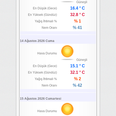
Güneşli
16.4 ° C
En Düşük (Gece)
32.8 ° C
En Yüksek (Gündüz)
% 1
Yağış İhtimali %
% 41
Nem Oranı
14 Ağustos 2026 Cuma
Hava Durumu
Güneşli
15.1 ° C
En Düşük (Gece)
32.1 ° C
En Yüksek (Gündüz)
% 2
Yağış İhtimali %
% 42
Nem Oranı
15 Ağustos 2026 Cumartesi
Hava Durumu