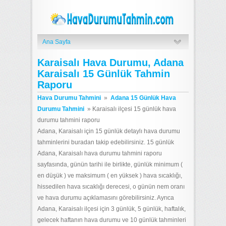
Ana Sayfa
Karaisalı Hava Durumu, Adana
Karaisalı 15 Günlük Tahmin
Raporu
Hava Durumu Tahmini
»
Adana 15 Günlük Hava
Durumu Tahmini
»
Karaisalı ilçesi 15 günlük hava
durumu tahmini raporu
Adana, Karaisalı için 15 günlük detaylı hava durumu
tahminlerini buradan takip edebilirsiniz. 15 günlük
Adana, Karaisalı hava durumu tahmini raporu
sayfasında, günün tarihi ile birlikte, günlük minimum (
en düşük ) ve maksimum ( en yüksek ) hava sıcaklığı,
hissedilen hava sıcaklığı derecesi, o günün nem oranı
ve hava durumu açıklamasını görebilirsiniz. Ayrıca
Adana, Karaisalı ilçesi için 3 günlük, 5 günlük, haftalık,
gelecek haftanın hava durumu ve 10 günlük tahminleri