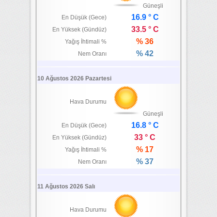
Güneşli
16.9 ° C
En Düşük (Gece)
33.5 ° C
En Yüksek (Gündüz)
% 36
Yağış İhtimali %
% 42
Nem Oranı
10 Ağustos 2026 Pazartesi
Hava Durumu
Güneşli
16.8 ° C
En Düşük (Gece)
33 ° C
En Yüksek (Gündüz)
% 17
Yağış İhtimali %
% 37
Nem Oranı
11 Ağustos 2026 Salı
Hava Durumu