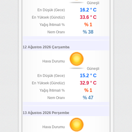
Güneşli
16.2 ° C
En Düşük (Gece)
33.6 ° C
En Yüksek (Gündüz)
% 1
Yağış İhtimali %
% 38
Nem Oranı
12 Ağustos 2026 Çarşamba
Hava Durumu
Güneşli
15.2 ° C
En Düşük (Gece)
32.9 ° C
En Yüksek (Gündüz)
% 1
Yağış İhtimali %
% 47
Nem Oranı
13 Ağustos 2026 Perşembe
Hava Durumu