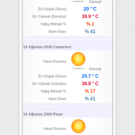
Güneşli
20 ° C
En Düşük (Gece)
38.9 ° C
En Yüksek (Gündüz)
% 1
Yağış İhtimali %
% 41
Nem Oranı
15 Ağustos 2026 Cumartesi
Hava Durumu
Güneşli
20.7 ° C
En Düşük (Gece)
38.8 ° C
En Yüksek (Gündüz)
% 17
Yağış İhtimali %
% 41
Nem Oranı
16 Ağustos 2026 Pazar
Hava Durumu