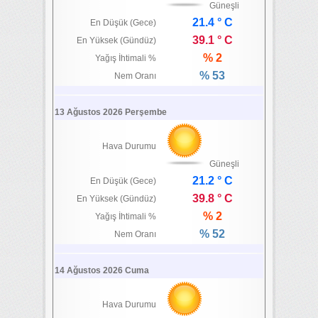
Güneşli
21.4 ° C
En Düşük (Gece)
39.1 ° C
En Yüksek (Gündüz)
% 2
Yağış İhtimali %
% 53
Nem Oranı
13 Ağustos 2026 Perşembe
Hava Durumu
Güneşli
21.2 ° C
En Düşük (Gece)
39.8 ° C
En Yüksek (Gündüz)
% 2
Yağış İhtimali %
% 52
Nem Oranı
14 Ağustos 2026 Cuma
Hava Durumu