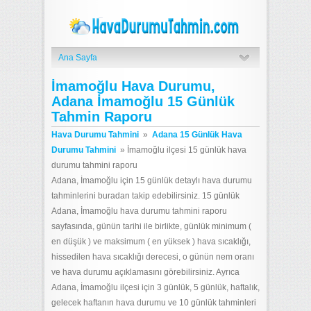
Ana Sayfa
İmamoğlu Hava Durumu,
Adana İmamoğlu 15 Günlük
Tahmin Raporu
Hava Durumu Tahmini
»
Adana 15 Günlük Hava
Durumu Tahmini
»
İmamoğlu ilçesi 15 günlük hava
durumu tahmini raporu
Adana, İmamoğlu için 15 günlük detaylı hava durumu
tahminlerini buradan takip edebilirsiniz. 15 günlük
Adana, İmamoğlu hava durumu tahmini raporu
sayfasında, günün tarihi ile birlikte, günlük minimum (
en düşük ) ve maksimum ( en yüksek ) hava sıcaklığı,
hissedilen hava sıcaklığı derecesi, o günün nem oranı
ve hava durumu açıklamasını görebilirsiniz. Ayrıca
Adana, İmamoğlu ilçesi için 3 günlük, 5 günlük, haftalık,
gelecek haftanın hava durumu ve 10 günlük tahminleri