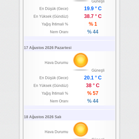
Güneşli
19.9 ° C
En Düşük (Gece)
38.7 ° C
En Yüksek (Gündüz)
% 1
Yağış İhtimali %
% 44
Nem Oranı
17 Ağustos 2026 Pazartesi
Hava Durumu
Güneşli
20.1 ° C
En Düşük (Gece)
38 ° C
En Yüksek (Gündüz)
% 57
Yağış İhtimali %
% 44
Nem Oranı
18 Ağustos 2026 Salı
Hava Durumu