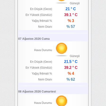
Güneşli
21 ° C
En Düşük (Gece)
39.1 ° C
En Yüksek (Gündüz)
% 3
Yağış İhtimali %
% 57
Nem Oranı
07 Ağustos 2026 Cuma
Hava Durumu
Güneşli
21.5 ° C
En Düşük (Gece)
39.2 ° C
En Yüksek (Gündüz)
% 4
Yağış İhtimali %
% 62
Nem Oranı
08 Ağustos 2026 Cumartesi
Hava Durumu